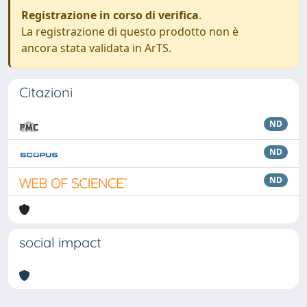
Registrazione in corso di verifica
.
La registrazione di questo prodotto non è
ancora stata validata in ArTS.
Citazioni
ND
ND
ND
social impact