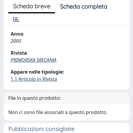
Scheda breve
Scheda completa
Anno
2005
Rivista
PRIMORSKA SRECANJA
Appare nelle tipologie:
1.1 Articolo in Rivista
File in questo prodotto:
Non ci sono file associati a questo prodotto.
Pubblicazioni consigliate