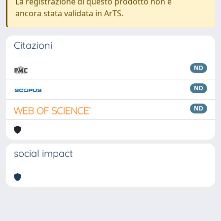
La registrazione di questo prodotto non è
ancora stata validata in ArTS.
Citazioni
ND
ND
ND
social impact