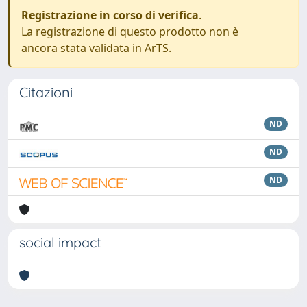
Registrazione in corso di verifica
.
La registrazione di questo prodotto non è
ancora stata validata in ArTS.
Citazioni
ND
ND
ND
social impact