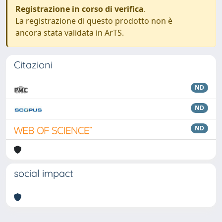
Registrazione in corso di verifica
.
La registrazione di questo prodotto non è
ancora stata validata in ArTS.
Citazioni
ND
ND
ND
social impact