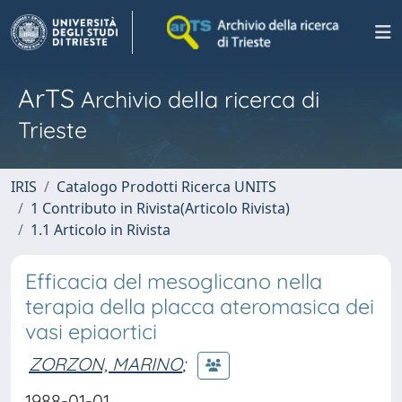
ArTS
Archivio della ricerca di
Trieste
IRIS
Catalogo Prodotti Ricerca UNITS
1 Contributo in Rivista(Articolo Rivista)
1.1 Articolo in Rivista
Efficacia del mesoglicano nella
terapia della placca ateromasica dei
vasi epiaortici
ZORZON, MARINO
;
1988-01-01