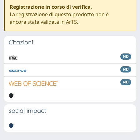
Registrazione in corso di verifica
.
La registrazione di questo prodotto non è
ancora stata validata in ArTS.
Citazioni
ND
ND
ND
social impact