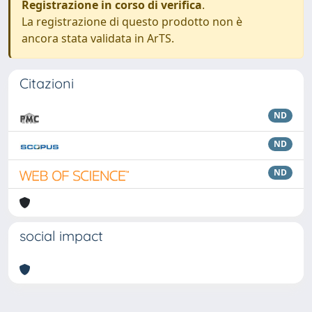
Registrazione in corso di verifica
.
La registrazione di questo prodotto non è
ancora stata validata in ArTS.
Citazioni
ND
ND
ND
social impact