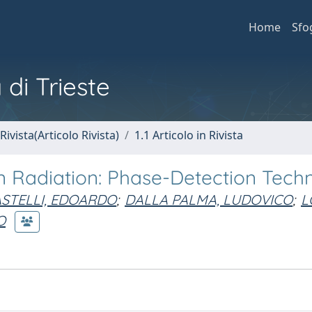
Home
Sfo
 di Trieste
Rivista(Articolo Rivista)
1.1 Articolo in Rivista
Radiation: Phase-Detection Tech
STELLI, EDOARDO
;
DALLA PALMA, LUDOVICO
;
L
O