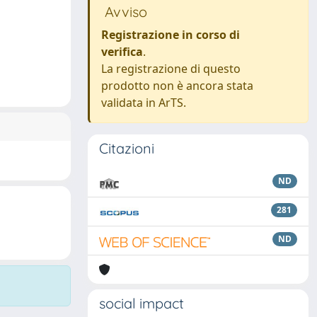
Avviso
Registrazione in corso di
verifica
.
La registrazione di questo
prodotto non è ancora stata
validata in ArTS.
Citazioni
ND
281
ND
social impact