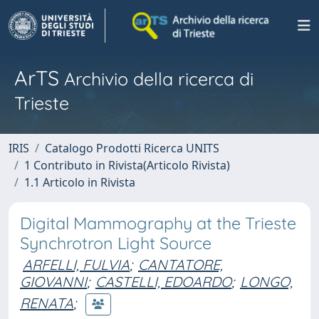
ArTS
Archivio della ricerca di
Trieste
IRIS
Catalogo Prodotti Ricerca UNITS
1 Contributo in Rivista(Articolo Rivista)
1.1 Articolo in Rivista
Digital Mammography at the Trieste
Synchrotron Light Source
ARFELLI, FULVIA
;
CANTATORE,
GIOVANNI
;
CASTELLI, EDOARDO
;
LONGO,
RENATA
;