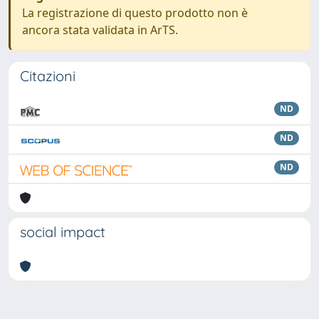
La registrazione di questo prodotto non è
ancora stata validata in ArTS.
Citazioni
ND
ND
ND
social impact