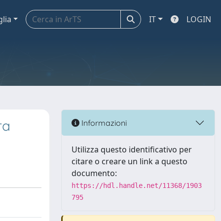
glia
IT
LOGIN
ra
Informazioni
Utilizza questo identificativo per
citare o creare un link a questo
documento:
https://hdl.handle.net/11368/1903
795