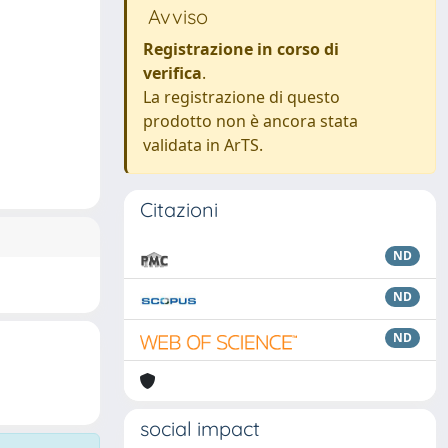
Avviso
Registrazione in corso di
verifica
.
La registrazione di questo
prodotto non è ancora stata
validata in ArTS.
Citazioni
ND
ND
ND
social impact