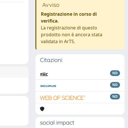
Avviso
Registrazione in corso di
verifica
.
La registrazione di questo
prodotto non è ancora stata
validata in ArTS.
Citazioni
ND
ND
ND
social impact