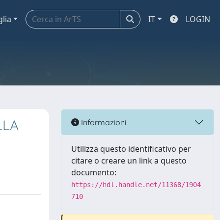
glia
IT
LOGIN
LLA
Informazioni
Utilizza questo identificativo per
citare o creare un link a questo
documento:
https://hdl.handle.net/11368/1904
710