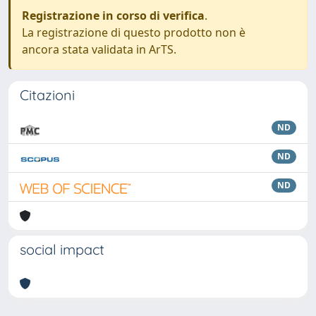
Registrazione in corso di verifica
.
La registrazione di questo prodotto non è
ancora stata validata in ArTS.
Citazioni
ND
ND
ND
social impact