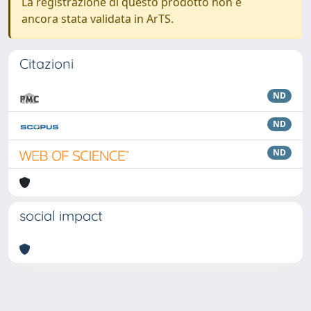
La registrazione di questo prodotto non è
ancora stata validata in ArTS.
Citazioni
ND
ND
ND
social impact