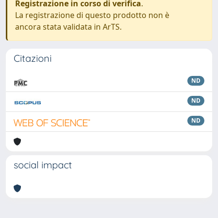
Registrazione in corso di verifica
.
La registrazione di questo prodotto non è
ancora stata validata in ArTS.
Citazioni
ND
ND
ND
social impact