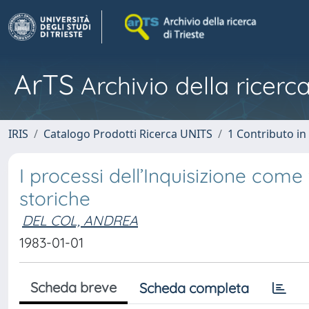
ArTS
Archivio della ricerca
IRIS
Catalogo Prodotti Ricerca UNITS
1 Contributo in 
I processi dell’Inquisizione come
storiche
DEL COL, ANDREA
1983-01-01
Scheda breve
Scheda completa