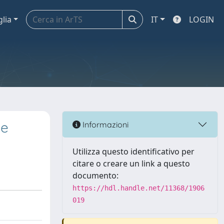
glia
IT
LOGIN
 e
Informazioni
Utilizza questo identificativo per
citare o creare un link a questo
documento:
https://hdl.handle.net/11368/1906
019