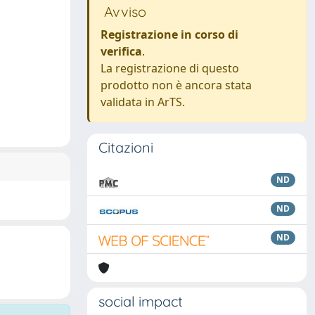
Avviso
Registrazione in corso di
verifica
.
La registrazione di questo
prodotto non è ancora stata
validata in ArTS.
Citazioni
ND
ND
ND
social impact