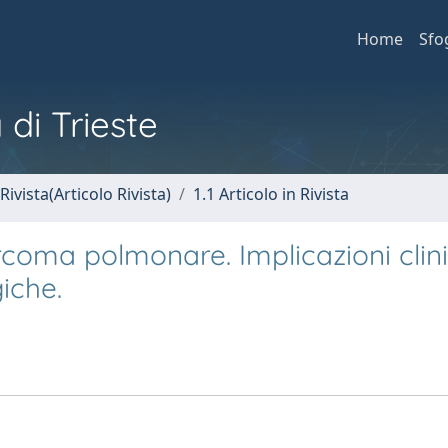
Home
Sfo
 di Trieste
Rivista(Articolo Rivista)
1.1 Articolo in Rivista
rcoma polmonare. Implicazioni clin
iche.