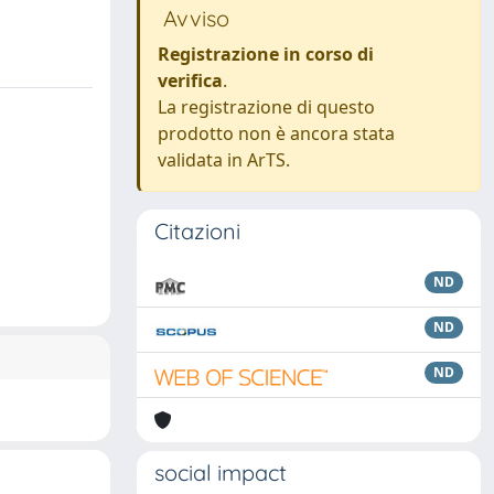
Avviso
Registrazione in corso di
verifica
.
La registrazione di questo
prodotto non è ancora stata
validata in ArTS.
Citazioni
ND
ND
ND
social impact