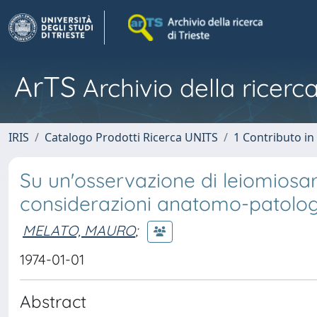
ArTS
Archivio della ricerca
IRIS
Catalogo Prodotti Ricerca UNITS
1 Contributo in 
Su un'osservazione di leiomiosa
considerazioni anatomo-patolog
MELATO, MAURO
;
1974-01-01
Abstract