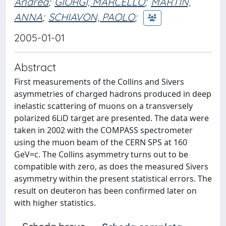
Andrea
;
GIORGI, MARCELLO
;
MARTIN,
ANNA
;
SCHIAVON, PAOLO
;
2005-01-01
Abstract
First measurements of the Collins and Sivers
asymmetries of charged hadrons produced in deep
inelastic scattering of muons on a transversely
polarized 6LiD target are presented. The data were
taken in 2002 with the COMPASS spectrometer
using the muon beam of the CERN SPS at 160
GeV=c. The Collins asymmetry turns out to be
compatible with zero, as does the measured Sivers
asymmetry within the present statistical errors. The
result on deuteron has been confirmed later on
with higher statistics.