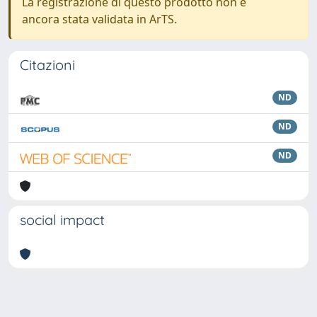
La registrazione di questo prodotto non è
ancora stata validata in ArTS.
Citazioni
ND
ND
ND
social impact