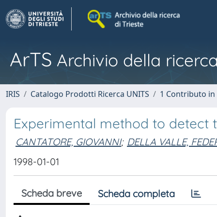
ArTS
Archivio della ricerca
IRIS
Catalogo Prodotti Ricerca UNITS
1 Contributo in 
Experimental method to detect 
CANTATORE, GIOVANNI
;
DELLA VALLE, FEDE
1998-01-01
Scheda breve
Scheda completa