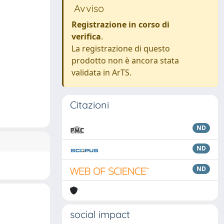
Avviso
Registrazione in corso di
verifica
.
La registrazione di questo
prodotto non è ancora stata
validata in ArTS.
Citazioni
ND
ND
ND
social impact