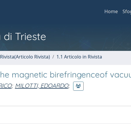
Home
Sfo
 di Trieste
Rivista(Articolo Rivista)
1.1 Articolo in Rivista
the magnetic birefringenceof vac
RICO
;
MILOTTI, EDOARDO
;