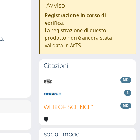
Avviso
Registrazione in corso di
verifica
.
La registrazione di questo
prodotto non è ancora stata
S,
validata in ArTS.
Citazioni
ND
3
ND
social impact