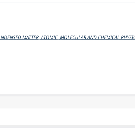
CONDENSED MATTER, ATOMIC, MOLECULAR AND CHEMICAL PHYSIC