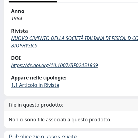
Anno
1984
Rivista
NUOVO CIMENTO DELLA SOCIETÀ ITALIANA DI FISICA. D 
BIOPHYSICS
DOI
https://dx.doi.org/10.1007/BF02451869
Appare nelle tipologie:
1.1 Articolo in Rivista
File in questo prodotto:
Non ci sono file associati a questo prodotto.
Pubblicazioni consigliate