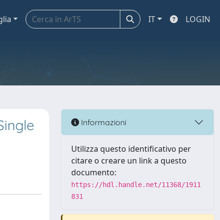
glia
IT
LOGIN
Single
Informazioni
Utilizza questo identificativo per
citare o creare un link a questo
documento:
https://hdl.handle.net/11368/1911
831