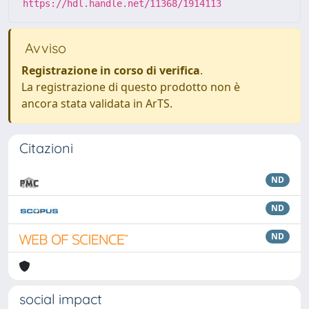
https://hdl.handle.net/11368/1914113
Avviso
Registrazione in corso di verifica
.
La registrazione di questo prodotto non è
ancora stata validata in ArTS.
Citazioni
ND
ND
ND
social impact