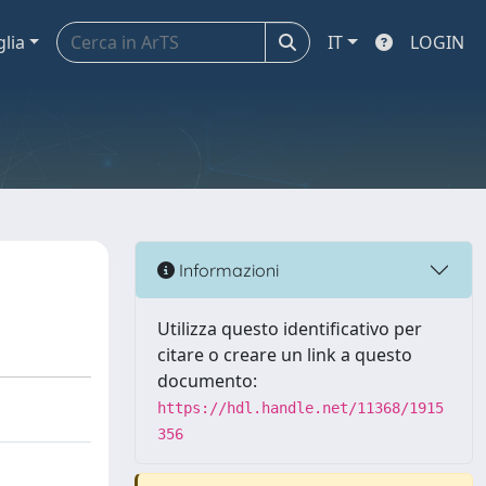
glia
IT
LOGIN
Informazioni
Utilizza questo identificativo per
citare o creare un link a questo
documento:
https://hdl.handle.net/11368/1915
356