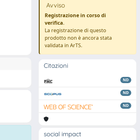
Avviso
Registrazione in corso di
verifica
.
La registrazione di questo
prodotto non è ancora stata
validata in ArTS.
Citazioni
ND
ND
ND
social impact