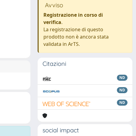
Avviso
Registrazione in corso di
verifica
.
La registrazione di questo
prodotto non è ancora stata
validata in ArTS.
Citazioni
ND
ND
ND
social impact