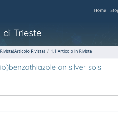
Home
Sfo
 di Trieste
Rivista(Articolo Rivista)
1.1 Articolo in Rivista
o)benzothiazole on silver sols