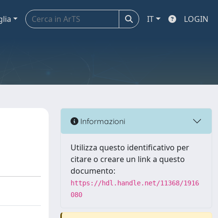
glia
IT
LOGIN
Informazioni
Utilizza questo identificativo per
citare o creare un link a questo
documento:
https://hdl.handle.net/11368/1916
080