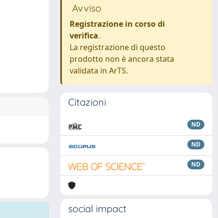
Avviso
Registrazione in corso di
verifica
.
La registrazione di questo
prodotto non è ancora stata
validata in ArTS.
Citazioni
ND
ND
ND
social impact