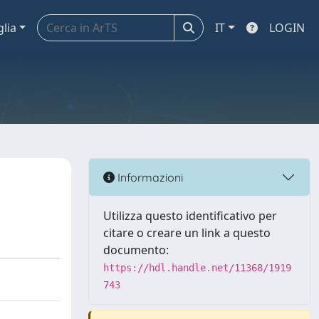
glia
IT
LOGIN
Informazioni
Utilizza questo identificativo per
citare o creare un link a questo
documento:
https://hdl.handle.net/11368/1919
743