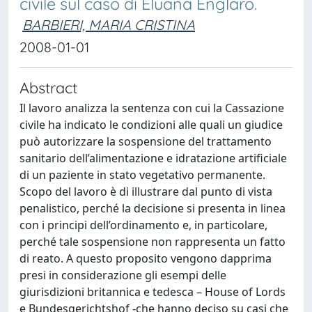
civile sul caso di Eluana Englaro.
BARBIERI, MARIA CRISTINA
2008-01-01
Abstract
Il lavoro analizza la sentenza con cui la Cassazione
civile ha indicato le condizioni alle quali un giudice
può autorizzare la sospensione del trattamento
sanitario dell’alimentazione e idratazione artificiale
di un paziente in stato vegetativo permanente.
Scopo del lavoro è di illustrare dal punto di vista
penalistico, perché la decisione si presenta in linea
con i principi dell’ordinamento e, in particolare,
perché tale sospensione non rappresenta un fatto
di reato. A questo proposito vengono dapprima
presi in considerazione gli esempi delle
giurisdizioni britannica e tedesca – House of Lords
e Bundesgerichtshof -che hanno deciso su casi che