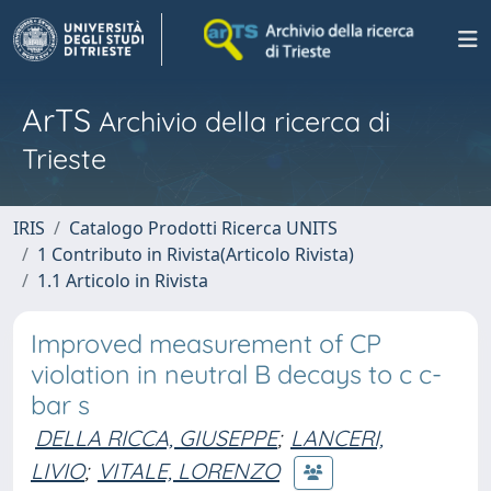
ArTS
Archivio della ricerca di
Trieste
IRIS
Catalogo Prodotti Ricerca UNITS
1 Contributo in Rivista(Articolo Rivista)
1.1 Articolo in Rivista
Improved measurement of CP
violation in neutral B decays to c c-
bar s
DELLA RICCA, GIUSEPPE
;
LANCERI,
LIVIO
;
VITALE, LORENZO