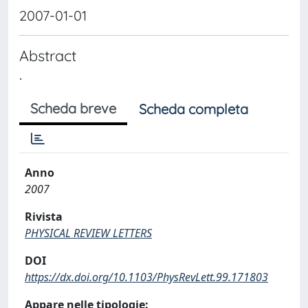
2007-01-01
Abstract
.
Scheda breve
Scheda completa
Anno
2007
Rivista
PHYSICAL REVIEW LETTERS
DOI
https://dx.doi.org/10.1103/PhysRevLett.99.171803
Appare nelle tipologie: