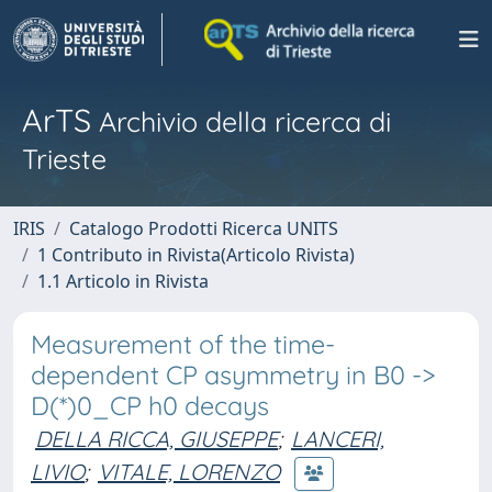
ArTS
Archivio della ricerca di
Trieste
IRIS
Catalogo Prodotti Ricerca UNITS
1 Contributo in Rivista(Articolo Rivista)
1.1 Articolo in Rivista
Measurement of the time-
dependent CP asymmetry in B0 ->
D(*)0_CP h0 decays
DELLA RICCA, GIUSEPPE
;
LANCERI,
LIVIO
;
VITALE, LORENZO