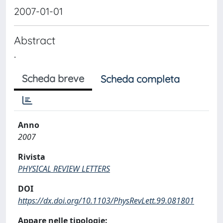
2007-01-01
Abstract
.
Scheda breve
Scheda completa
Anno
2007
Rivista
PHYSICAL REVIEW LETTERS
DOI
https://dx.doi.org/10.1103/PhysRevLett.99.081801
Appare nelle tipologie: