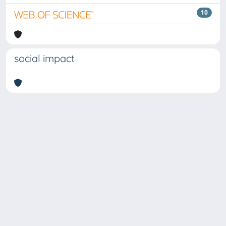
10
social impact
Copyright © 2026
Università degli Studi Trieste |
Dove