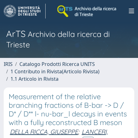
ArTS
Archivio della ricerca di
Trieste
IRIS
Catalogo Prodotti Ricerca UNITS
1 Contributo in Rivista(Articolo Rivista)
1.1 Articolo in Rivista
Measurement of the relative
branching fractions of B-bar -> D /
D* / D** l- nu-bar_l decays in events
with a fully reconstructed B meson
DELLA RICCA, GIUSEPPE
;
LANCERI,