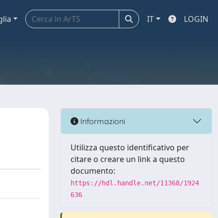
glia
IT
LOGIN
Informazioni
Utilizza questo identificativo per
citare o creare un link a questo
documento:
https://hdl.handle.net/11368/1924
636