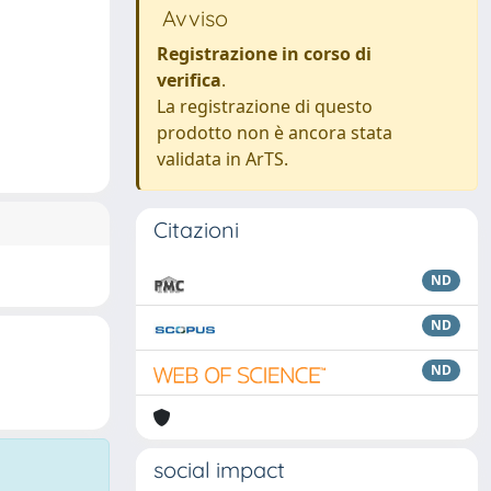
Avviso
Registrazione in corso di
verifica
.
La registrazione di questo
prodotto non è ancora stata
validata in ArTS.
Citazioni
ND
ND
ND
social impact