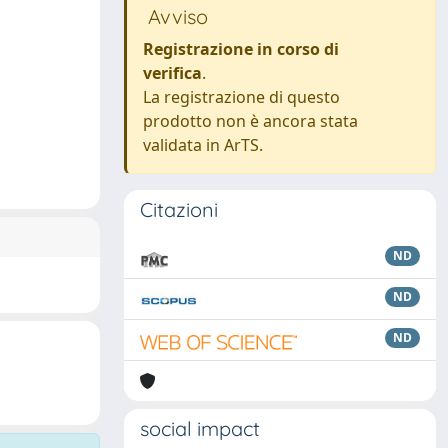
Avviso
Registrazione in corso di
verifica
.
La registrazione di questo
prodotto non è ancora stata
validata in ArTS.
Citazioni
ND
ND
ND
social impact