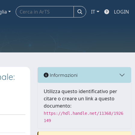
glia
IT
LOGIN
ale:
Informazioni
Utilizza questo identificativo per
citare o creare un link a questo
documento:
https://hdl.handle.net/11368/1926
149