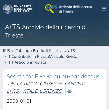
ArTS
Archivio della ricerca di
Trieste
IRIS
Catalogo Prodotti Ricerca UNITS
1 Contributo in Rivista(Articolo Rivista)
1.1 Articolo in Rivista
Search for B -> K* nu nu-bar decays
DELLA RICCA, GIUSEPPE
;
LANCERI,
LIVIO
;
VITALE, LORENZO
2008-01-01