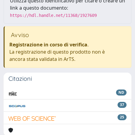
Utilizza questo identificativo per citare o creare un
link a questo documento:
https://hdl.handle.net/11368/1927609
Avviso
Registrazione in corso di verifica
.
La registrazione di questo prodotto non è
ancora stata validata in ArTS.
Citazioni
ND
37
25