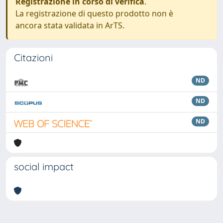
Registrazione in corso di verifica
.
La registrazione di questo prodotto non è
ancora stata validata in ArTS.
Citazioni
ND
ND
ND
social impact