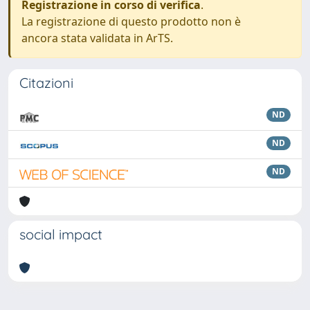
Registrazione in corso di verifica
.
La registrazione di questo prodotto non è
ancora stata validata in ArTS.
Citazioni
ND
ND
ND
social impact