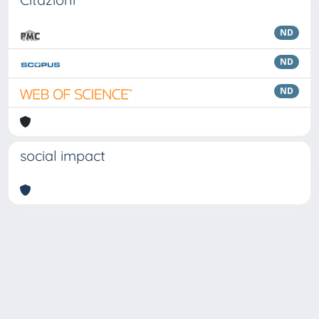
ND
ND
ND
social impact