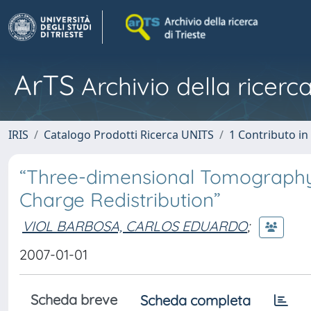
ArTS
Archivio della ricerca
IRIS
Catalogo Prodotti Ricerca UNITS
1 Contributo in 
“Three-dimensional Tomography 
Charge Redistribution”
VIOL BARBOSA, CARLOS EDUARDO
;
2007-01-01
Scheda breve
Scheda completa