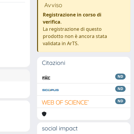
Avviso
Registrazione in corso di
verifica
.
La registrazione di questo
prodotto non è ancora stata
validata in ArTS.
Citazioni
ND
ND
ND
social impact