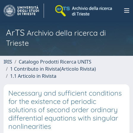
ArTS
Archivio della ricerca di
Trieste
IRIS
Catalogo Prodotti Ricerca UNITS
1 Contributo in Rivista(Articolo Rivista)
1.1 Articolo in Rivista
Necessary and sufficient conditions
for the existence of periodic
solutions of second order ordinary
differential equations with singular
nonlinearities