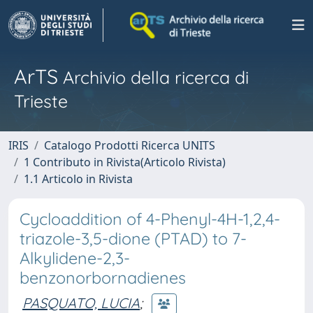
ArTS
Archivio della ricerca di
Trieste
IRIS
Catalogo Prodotti Ricerca UNITS
1 Contributo in Rivista(Articolo Rivista)
1.1 Articolo in Rivista
Cycloaddition of 4-Phenyl-4H-1,2,4-
triazole-3,5-dione (PTAD) to 7-
Alkylidene-2,3-
benzonorbornadienes
PASQUATO, LUCIA
;