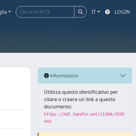
glia
IT
LOGIN
Informazioni
Utilizza questo identificativo per
citare o creare un link a questo
documento:
https://hdl.handle.net/11368/1939
443