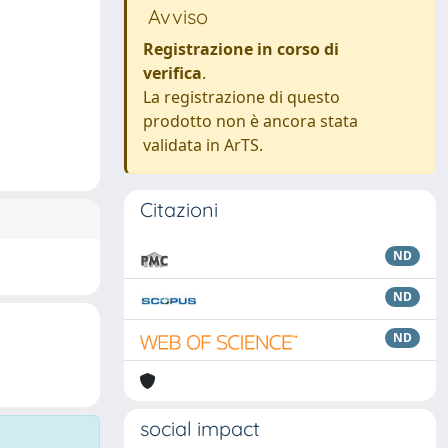
Avviso
Registrazione in corso di
verifica
.
La registrazione di questo
prodotto non è ancora stata
validata in ArTS.
Citazioni
ND
ND
ND
social impact