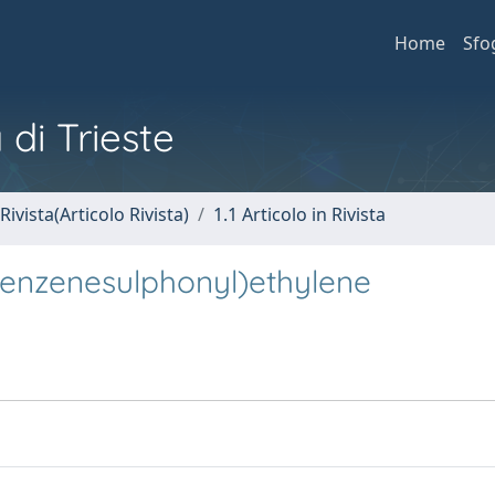
Home
Sfo
 di Trieste
Rivista(Articolo Rivista)
1.1 Articolo in Rivista
s(benzenesulphonyl)ethylene