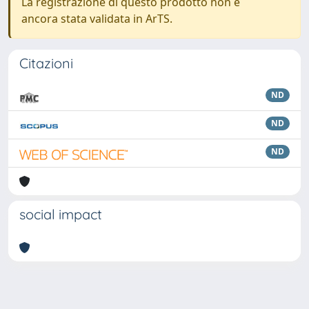
La registrazione di questo prodotto non è
ancora stata validata in ArTS.
Citazioni
ND
ND
ND
social impact