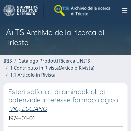
ArTS
Archivio della ricerca di
Trieste
IRIS
Catalogo Prodotti Ricerca UNITS
1 Contributo in Rivista(Articolo Rivista)
1.1 Articolo in Rivista
Esteri solfonici di aminoalcoli di
potenziale interesse farmacologico.
VIO, LUCIANO
1974-01-01