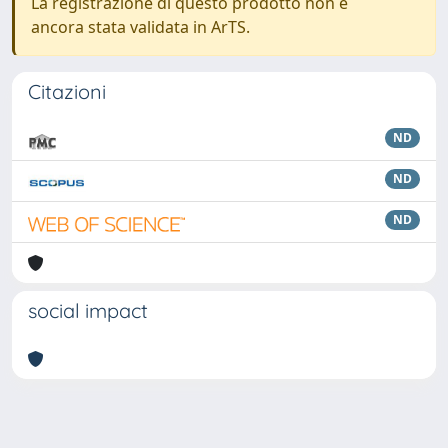
La registrazione di questo prodotto non è
ancora stata validata in ArTS.
Citazioni
ND
ND
ND
social impact