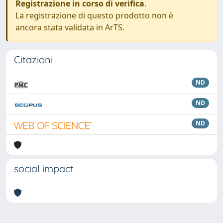
Registrazione in corso di verifica
.
La registrazione di questo prodotto non è
ancora stata validata in ArTS.
Citazioni
ND
ND
ND
social impact