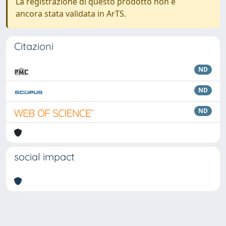
La registrazione di questo prodotto non è
ancora stata validata in ArTS.
Citazioni
ND
ND
ND
social impact