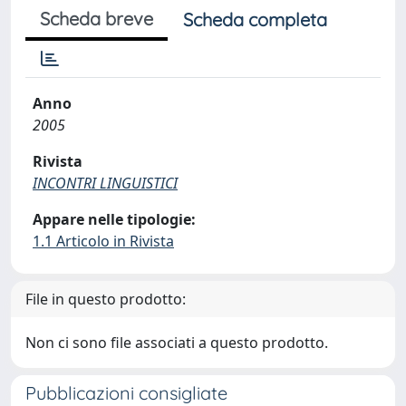
Scheda breve
Scheda completa
Anno
2005
Rivista
INCONTRI LINGUISTICI
Appare nelle tipologie:
1.1 Articolo in Rivista
File in questo prodotto:
Non ci sono file associati a questo prodotto.
Pubblicazioni consigliate