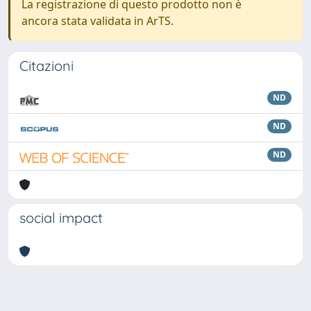
La registrazione di questo prodotto non è
ancora stata validata in ArTS.
Citazioni
ND
ND
ND
social impact