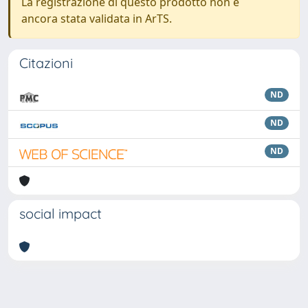
La registrazione di questo prodotto non è
ancora stata validata in ArTS.
Citazioni
ND
ND
ND
social impact