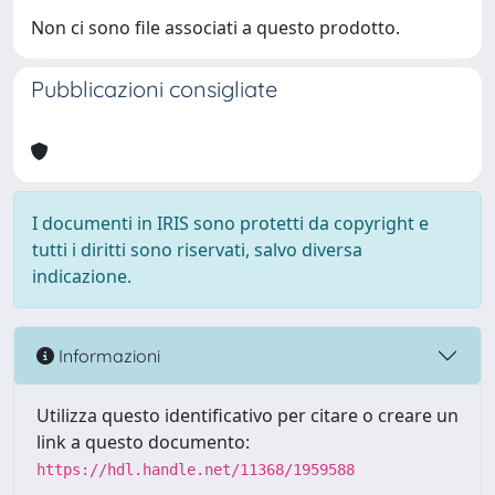
Non ci sono file associati a questo prodotto.
Pubblicazioni consigliate
I documenti in IRIS sono protetti da copyright e
tutti i diritti sono riservati, salvo diversa
indicazione.
Informazioni
Utilizza questo identificativo per citare o creare un
link a questo documento:
https://hdl.handle.net/11368/1959588