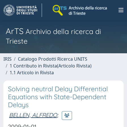
ArTS
Archivio della ricerca di
Trieste
IRIS
Catalogo Prodotti Ricerca UNITS
1 Contributo in Rivista(Articolo Rivista)
1.1 Articolo in Rivista
Solving neutral Delay Differential
Equations with State-Dependent
Delays
BELLEN, ALFREDO
;
2009-01-01