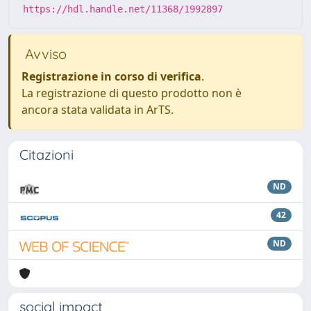
https://hdl.handle.net/11368/1992897
Avviso
Registrazione in corso di verifica
.
La registrazione di questo prodotto non è
ancora stata validata in ArTS.
Citazioni
ND
42
ND
social impact