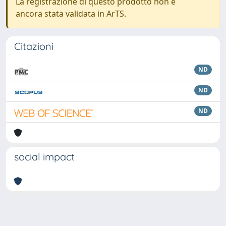
La registrazione di questo prodotto non è
ancora stata validata in ArTS.
Citazioni
ND
ND
ND
social impact