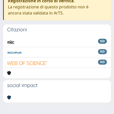
Registrazione in corso di verifica
.
La registrazione di questo prodotto non è
ancora stata validata in ArTS.
Citazioni
ND
ND
ND
social impact