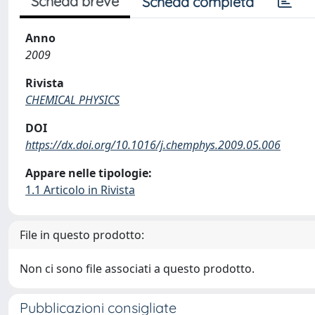
Scheda breve
Scheda completa
Anno
2009
Rivista
CHEMICAL PHYSICS
DOI
https://dx.doi.org/10.1016/j.chemphys.2009.05.006
Appare nelle tipologie:
1.1 Articolo in Rivista
File in questo prodotto:
Non ci sono file associati a questo prodotto.
Pubblicazioni consigliate