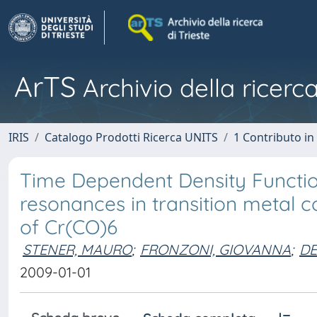
ArTS
Archivio della ricerca
IRIS
Catalogo Prodotti Ricerca UNITS
1 Contributo in 
Time Dependent Density Function
resonances in transition metal 
of Cr(CO)6
STENER, MAURO
;
FRONZONI, GIOVANNA
;
DE
2009-01-01