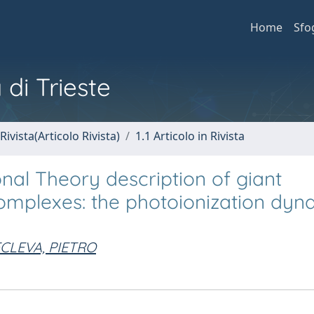
Home
Sfo
 di Trieste
Rivista(Articolo Rivista)
1.1 Articolo in Rivista
al Theory description of giant
complexes: the photoionization dyn
CLEVA, PIETRO