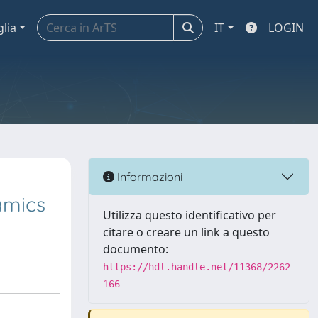
glia
IT
LOGIN
Informazioni
amics
Utilizza questo identificativo per
citare o creare un link a questo
documento:
https://hdl.handle.net/11368/2262
166