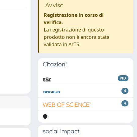
Avviso
Registrazione in corso di
verifica
.
La registrazione di questo
prodotto non è ancora stata
validata in ArTS.
Citazioni
ND
4
4
social impact