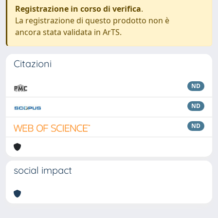
Registrazione in corso di verifica
.
La registrazione di questo prodotto non è
ancora stata validata in ArTS.
Citazioni
ND
ND
ND
social impact